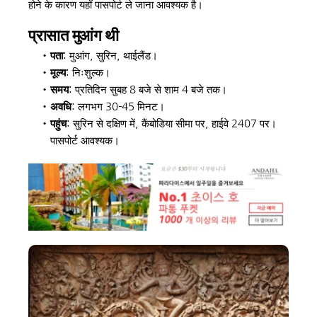
होने के कारण यहाँ पासपोर्ट ले जाना आवश्यक है।
प्रासात मुआंग थी
पता
: मुआंग, सुरिन, थाईलैंड। 
मूल्य
: निःशुल्क। 
समय
: प्रतिदिन सुबह 8 बजे से शाम 4 बजे तक। 
अवधि
: लगभग 30-45 मिनट। 
पहुंच
: सुरिन से दक्षिण में, कैंबोडिया सीमा पर, हाईवे 2407 पर। 
पासपोर्ट आवश्यक।