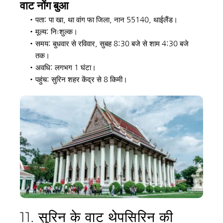
वाट नोंग बुआ 
पता: पा खा, था वांग फा जिला, नान 55140, थाईलैंड। 
मूल्य: निःशुल्क। 
समय: बुधवार से रविवार, सुबह 8:30 बजे से शाम 4:30 बजे 
तक। 
अवधि: लगभग 1 घंटा। 
पहुंच: सुरिन शहर केंद्र से 8 किमी।
11. सुरिन के वाट थेपसिरिन की 