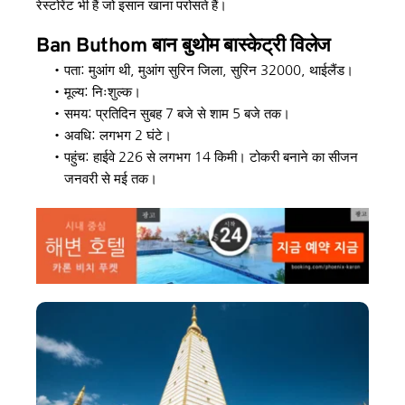
रेस्टोरेंट भी हैं जो इसान खाना परोसते हैं।
Ban Buthom बान बुथोम बास्केट्री विलेज 
पता: मुआंग थी, मुआंग सुरिन जिला, सुरिन 32000, थाईलैंड। 
मूल्य: निःशुल्क। 
समय: प्रतिदिन सुबह 7 बजे से शाम 5 बजे तक। 
अवधि: लगभग 2 घंटे। 
पहुंच: हाईवे 226 से लगभग 14 किमी। टोकरी बनाने का सीजन 
जनवरी से मई तक।