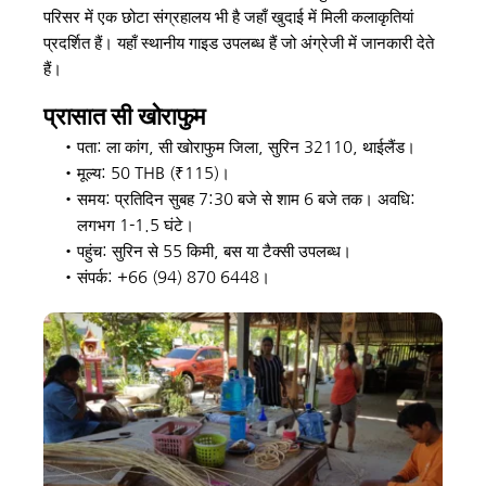
परिसर में एक छोटा संग्रहालय भी है जहाँ खुदाई में मिली कलाकृतियां 
प्रदर्शित हैं। यहाँ स्थानीय गाइड उपलब्ध हैं जो अंग्रेजी में जानकारी देते 
हैं।
प्रासात सी खोराफुम 
पता: ला कांग, सी खोराफुम जिला, सुरिन 32110, थाईलैंड। 
मूल्य: 50 THB (₹115)। 
समय: प्रतिदिन सुबह 7:30 बजे से शाम 6 बजे तक। अवधि: 
लगभग 1-1.5 घंटे। 
पहुंच: सुरिन से 55 किमी, बस या टैक्सी उपलब्ध। 
संपर्क: +66 (94) 870 6448।