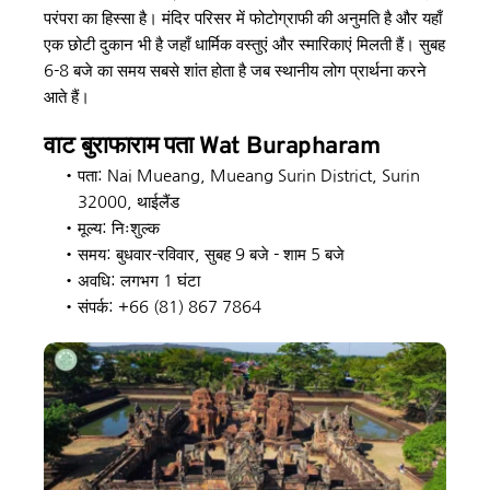
परंपरा का हिस्सा है। मंदिर परिसर में फोटोग्राफी की अनुमति है और यहाँ 
एक छोटी दुकान भी है जहाँ धार्मिक वस्तुएं और स्मारिकाएं मिलती हैं। सुबह 
6-8 बजे का समय सबसे शांत होता है जब स्थानीय लोग प्रार्थना करने 
आते हैं।
वाट बुराफाराम
 पता Wat Burapharam
पता: Nai Mueang, Mueang Surin District, Surin 
32000, थाईलैंड
मूल्य: निःशुल्क
समय: बुधवार-रविवार, सुबह 9 बजे - शाम 5 बजे
अवधि: लगभग 1 घंटा
संपर्क: +66 (81) 867 7864