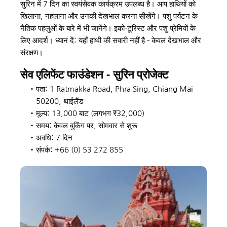
सुरिन में 7 दिन का स्वयंसेवक कार्यक्रम उपलब्ध है। आप हाथियों को 
खिलाना, नहलाना और उनकी देखभाल करना सीखेंगे। पशु पर्यटन के 
नैतिक पहलुओं के बारे में भी जानेंगे। इको-टूरिस्ट और पशु प्रेमियों के 
लिए आदर्श। ध्यान दें: यहाँ हाथी की सवारी नहीं है - केवल देखभाल और 
संरक्षण।
सेव एलिफेंट फाउंडेशन - सुरिन प्रोजेक्ट
पता: 1 Ratmakka Road, Phra Sing, Chiang Mai 
50200, थाईलैंड
मूल्य: 13,000 बाट (लगभग ₹32,000)
समय: केवल बुकिंग पर, सोमवार से शुरू
अवधि: 7 दिन
संपर्क: +66 (0) 53 272 855