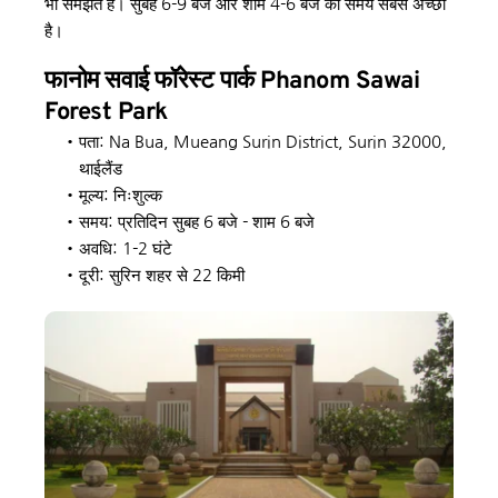
भी समझते हैं। सुबह 6-9 बजे और शाम 4-6 बजे का समय सबसे अच्छा 
है।
फानोम सवाई फॉरेस्ट पार्क Phanom Sawai 
Forest Park
पता: Na Bua, Mueang Surin District, Surin 32000, 
थाईलैंड
मूल्य: निःशुल्क
समय: प्रतिदिन सुबह 6 बजे - शाम 6 बजे
अवधि: 1-2 घंटे
दूरी: सुरिन शहर से 22 किमी