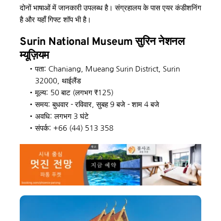
दोनों भाषाओं में जानकारी उपलब्ध है। संग्रहालय के पास एयर कंडीशनिंग 
है और यहाँ गिफ्ट शॉप भी है।
Surin National Museum सुरिन नेशनल 
म्यूज़ियम
पता: Chaniang, Mueang Surin District, Surin 
32000, थाईलैंड
मूल्य: 50 बाट (लगभग ₹125)
समय: बुधवार - रविवार, सुबह 9 बजे - शाम 4 बजे
अवधि: लगभग 3 घंटे
संपर्क: +66 (44) 513 358