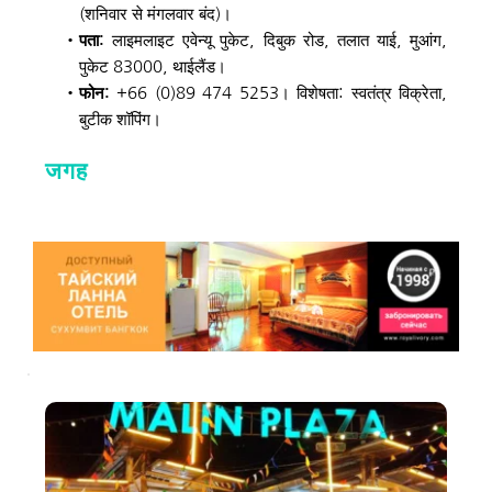
(शनिवार से मंगलवार बंद)। 
पता: 
लाइमलाइट एवेन्यू पुकेट, दिबुक रोड, तलात याई, मुआंग, 
पुकेट 83000, थाईलैंड। 
फोन:
 +66 (0)89 474 5253। विशेषता: स्वतंत्र विक्रेता, 
बुटीक शॉपिंग। 
जगह