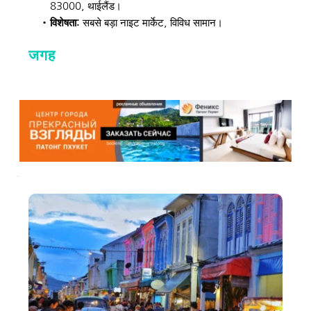
83000, थाईलैंड। 
विशेषता: 
सबसे बड़ा नाइट मार्केट, विविध सामान। 
जगह