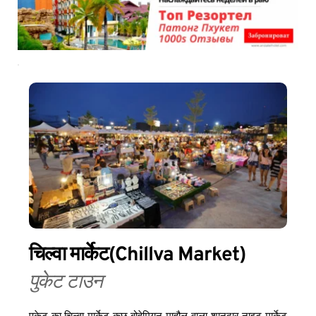
चिल्वा मार्केट
(Chillva Market)
पुकेट टाउन
पुकेट का चिल्वा मार्केट कुछ बोहेमियन माहौल वाला शानदार नाइट मार्केट 