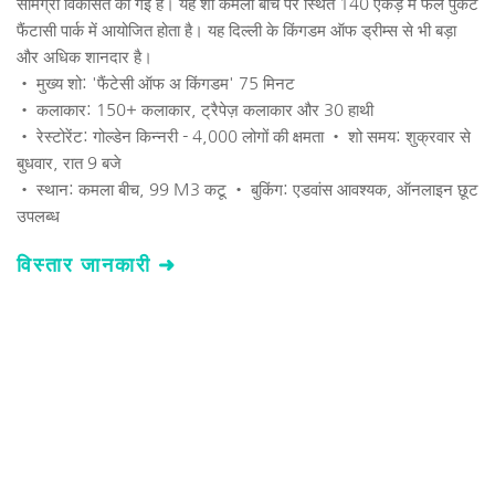
सामग्री विकसित की गई है। यह शो कमला बीच पर स्थित 140 एकड़ में फैले पुकेट 
फैंटासी पार्क में आयोजित होता है। यह दिल्ली के किंगडम ऑफ ड्रीम्स से भी बड़ा 
और अधिक शानदार है।
• मुख्य शो: 'फैंटेसी ऑफ अ किंगडम' 75 मिनट 
• कलाकार: 150+ कलाकार, ट्रैपेज़ कलाकार और 30 हाथी 
• रेस्टोरेंट: गोल्डेन किन्नरी - 4,000 लोगों की क्षमता • शो समय: शुक्रवार से 
बुधवार, रात 9 बजे 
• स्थान: कमला बीच, 99 M3 कटू • बुकिंग: एडवांस आवश्यक, ऑनलाइन छूट 
उपलब्ध 
विस्तार जानकारी ➜