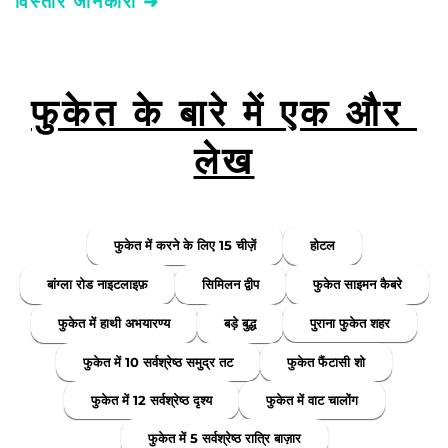
विस्तार जानकारी ➜
फुकेत के बारे में एक और 
लेख
फुकेत में करने के लिए 15 चीज़ें
होटल
बांग्ला रोड नाइटलाइफ़
सिमिलन द्वीप
फुकेत साइमन कैबरे
फुकेत में हाथी अभयारण्य
बड़े बुद्ध
पुराना फुकेत शहर
फुकेत में 10 सर्वश्रेष्ठ समुद्र तट
फुकेत फैंटासी शो
फुकेत में 12 सर्वश्रेष्ठ दृश्य
फुकेत में वाट चालोंग
फुकेत में 5 सर्वश्रेष्ठ रात्रि बाज़ार