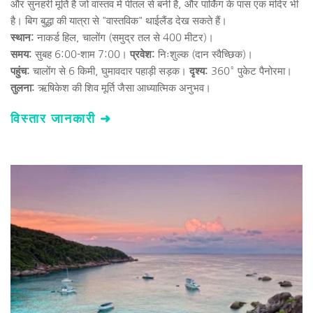
और सुनहरी मूर्ति है जो वास्तव में पीतल से बनी है, और पार्किंग के पास एक मंदिर भी 
है। बिग बुद्धा की यात्रा से "वास्तविक" थाईलैंड देख सकते हैं।
स्थान:
 नाकर्ड हिल, चालोंग (समुद्र तल से 400 मीटर)।
समय:
 सुबह 6:00-शाम 7:00।
 प्रवेश: 
निःशुल्क (दान स्वैच्छिक)।
पहुंच: 
चालोंग से 6 किमी, घुमावदार पहाड़ी सड़क।
 दृश्य: 
360° पुकेट पैनोरमा।
तुलना:
 ऋषिकेश की शिव मूर्ति जैसा आध्यात्मिक अनुभव।
विस्तार जानकारी ➜