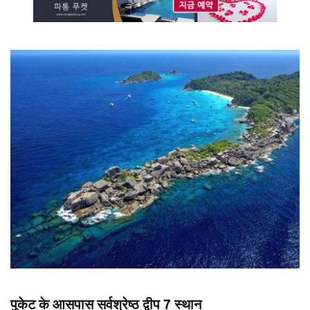
पुकेट के आसपास सर्वश्रेष्ठ द्वीप 7 स्थान