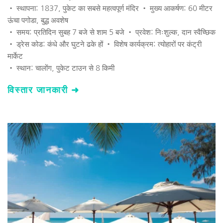
• स्थापना: 1837, पुकेट का सबसे महत्वपूर्ण मंदिर • मुख्य आकर्षण: 60 मीटर 
ऊंचा पगोडा, बुद्ध अवशेष 
• समय: प्रतिदिन सुबह 7 बजे से शाम 5 बजे • प्रवेश: निःशुल्क, दान स्वैच्छिक 
• ड्रेस कोड: कंधे और घुटने ढके हों • विशेष कार्यक्रम: त्योहारों पर कंट्री 
मार्केट 
• स्थान: चालोंग, पुकेट टाउन से 8 किमी 
विस्तार जानकारी ➜