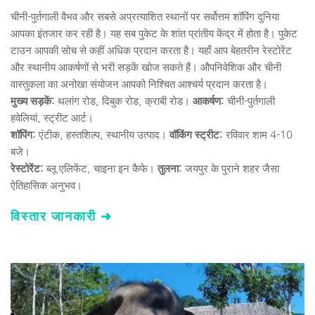
चीनी-पुर्तगाली वैभव और सबसे अप्रत्याशित स्थानों पर सर्वोत्तम शॉपिंग दुनिया 
आपका इंतजार कर रही है। यह सब पुकेट के शांत प्रांतीय केंद्र में होता है। पुकेट 
टाउन आपकी सोच से कहीं अधिक प्रदान करता है। यहाँ आप बेहतरीन रेस्टोरेंट 
और स्थानीय आकर्षणों से भरी सड़कें खोज सकते हैं। औपनिवेशिक और चीनी 
वास्तुकला का अनोखा संयोजन आपको निश्चित आश्चर्य प्रदान करता है।
मुख्य सड़कें:
 थलांग रोड, दिबुक रोड, क्राबी रोड। 
आकर्षण:
 चीनी-पुर्तगाली 
हवेलियां, स्ट्रीट आर्ट। 
शॉपिंग:
 एंटीक, हस्तशिल्प, स्थानीय उत्पाद। 
वॉकिंग स्ट्रीट:
 रविवार शाम 4-10 
बजे। 
रेस्टोरेंट:
 ब्लू एलिफेंट, चाइना इन कैफे। 
तुलना:
 जयपुर के पुराने शहर जैसा 
ऐतिहासिक अनुभव।
विस्तार जानकारी ➜