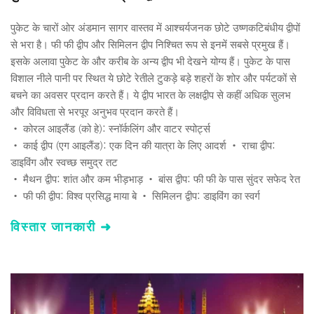
पुकेट के चारों ओर अंडमान सागर वास्तव में आश्चर्यजनक छोटे उष्णकटिबंधीय द्वीपों 
से भरा है। फी फी द्वीप और सिमिलन द्वीप निश्चित रूप से इनमें सबसे प्रमुख हैं। 
इसके अलावा पुकेट के और करीब के अन्य द्वीप भी देखने योग्य हैं। पुकेट के पास 
विशाल नीले पानी पर स्थित ये छोटे रेतीले टुकड़े बड़े शहरों के शोर और पर्यटकों से 
बचने का अवसर प्रदान करते हैं। ये द्वीप भारत के लक्षद्वीप से कहीं अधिक सुलभ 
और विविधता से भरपूर अनुभव प्रदान करते हैं।
• कोरल आइलैंड (को हे): स्नॉर्कलिंग और वाटर स्पोर्ट्स 
• काई द्वीप (एग आइलैंड): एक दिन की यात्रा के लिए आदर्श • राचा द्वीप: 
डाइविंग और स्वच्छ समुद्र तट 
• मैथन द्वीप: शांत और कम भीड़भाड़ • बांस द्वीप: फी फी के पास सुंदर सफेद रेत 
• फी फी द्वीप: विश्व प्रसिद्ध माया बे • सिमिलन द्वीप: डाइविंग का स्वर्ग 
विस्तार जानकारी ➜